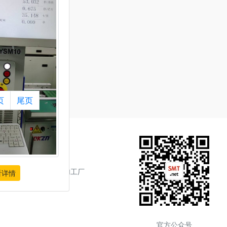
页
尾页
周边20公里内的贴片加工厂
看详情
官方公众号