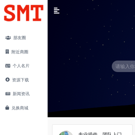
朋友圈
附近商圈
个人名片
资源下载
新闻资讯
兑换商城
专业插件，团队上门