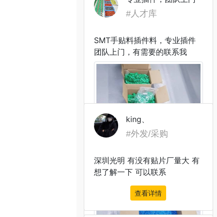
#人才库
SMT手贴料插件料，专业插件
团队上门，有需要的联系我
king、
#外发/采购
深圳光明 有没有贴片厂量大 有
想了解一下 可以联系
查看详情