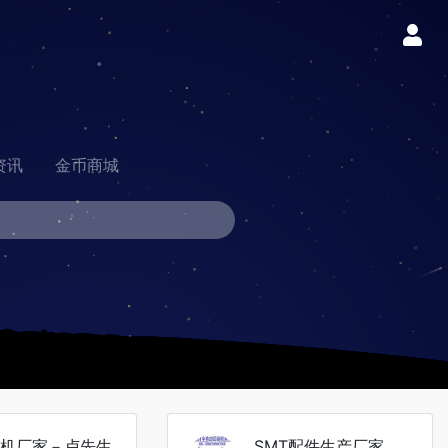
资讯
金币商城
板机厂家－卢先生
SMT配件生产厂家