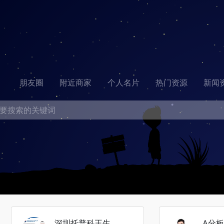
朋友圈
附近商家
个人名片
热门资源
新闻
深圳托普科王生
A分