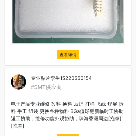
查看详情
专业贴片李生15220550154
#SMT供应商
电子产品专业维修 改料 换料 后焊 打样 飞线 焊屏 拆
料 手工 组装 更换各种物料 BGa值球翻新临时工协助
返工协助，维修功能外观协助，珠海香洲周边[抱拳]
[抱拳]