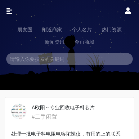
朋友圈
附近商家
个人名片
热门资源
新闻资讯
金币商城
A欧阳～专业回收电子料芯片
#二手闲置
处理一批电子料电阻电容陀螺仪，有用的上的联系