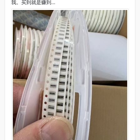
我。买到就是赚到…