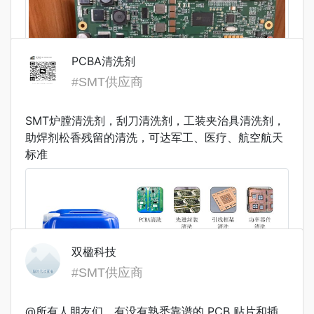
PCBA清洗剂
#SMT供应商
SMT炉膛清洗剂，刮刀清洗剂，工装夹治具清洗剂，
助焊剂松香残留的清洗，可达军工、医疗、航空航天
查看详情
标准
双楹科技
#SMT供应商
@所有人朋友们，有没有熟悉靠谱的 PCB 贴片和插