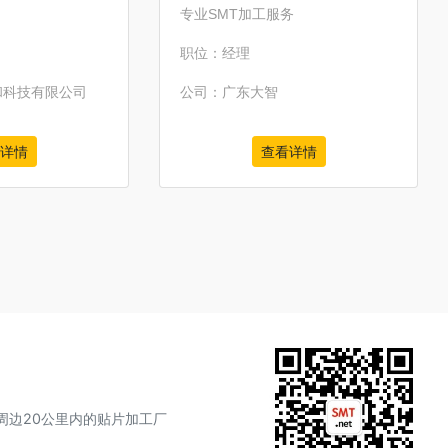
专业SMT加工服务
职位：经理
和科技有限公司
公司：广东大智
详情
查看详情
周边20公里内的贴片加工厂