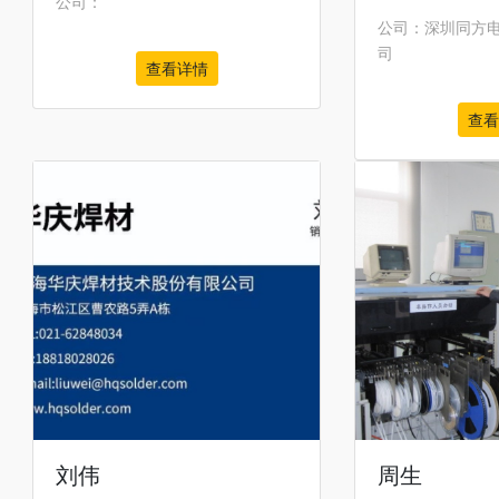
公司：
公司：深圳同方
司
查看详情
查看
刘伟
周生