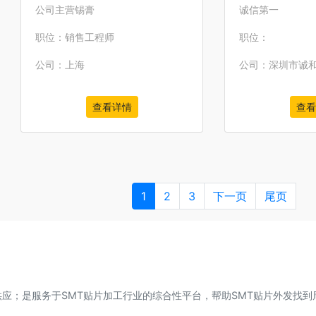
公司主营锡膏
诚信第一
职位：销售工程师
职位：
公司：上海
公司：深圳市诚
查看详情
查看
1
2
3
下一页
尾页
供应；是服务于SMT贴片加工行业的综合性平台，帮助SMT贴片外发找到