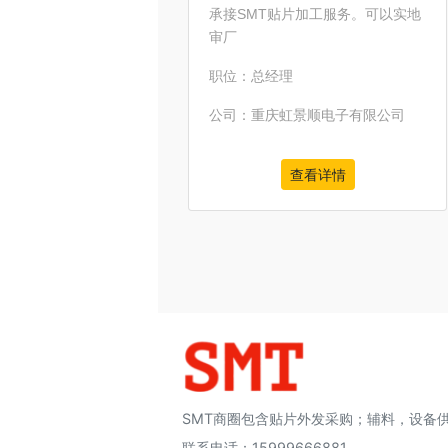
承接SMT贴片加工服务。可以实地
审厂
职位：总经理
公司：重庆虹景顺电子有限公司
查看详情
SMT商圈包含贴片外发采购；辅料，设备
联系电话：15999666881