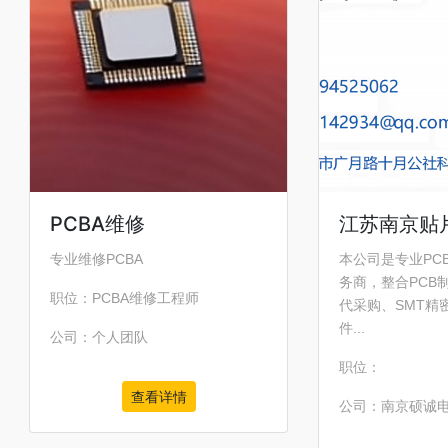
PCBA维修
江苏南京贴
专业维修PCBA
本公司是专业PC
务商，整合PCB
职位：PCBA维修工程师
代采购、SMT精密
件...
公司：个人团队
职位：
查看详情
公司：南京硕诚