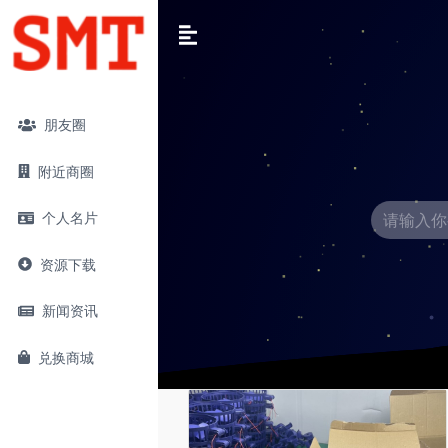
朋友圈
附近商圈
个人名片
资源下载
新闻资讯
兑换商城