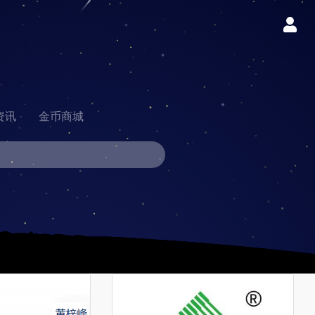
资讯
金币商城