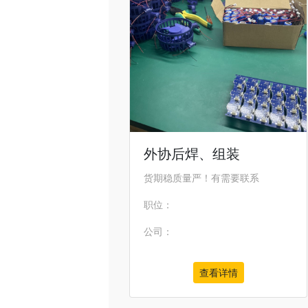
外协后焊、组装
货期稳质量严！有需要联系
职位：
公司：
查看详情