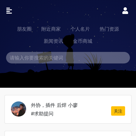
朋友圈
附近商家
个人名片
热门资源
新闻资讯
金币商城
外协，插件 后焊 小廖
关注
#求助提问