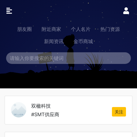
朋友圈
附近商家
个人名片
热门资源
新闻资讯
金币商城
双楹科技
关注
#SMT供应商